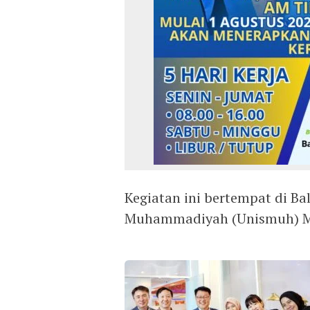
Kegiatan ini bertempat di Ba
Muhammadiyah (Unismuh) Ma