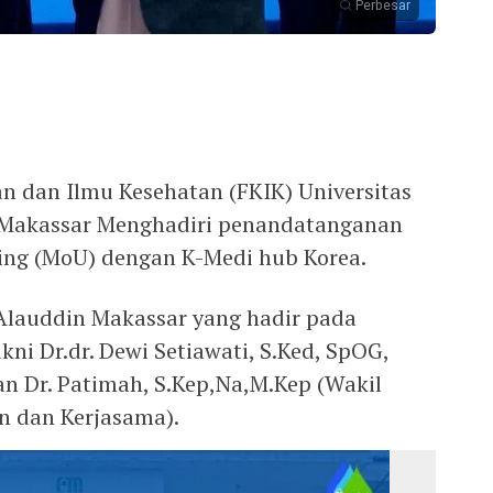
Perbesar
n dan Ilmu Kesehatan (FKIK) Universitas
n Makassar Menghadiri penandatanganan
ng (MoU) dengan K-Medi hub Korea.
lauddin Makassar yang hadir pada
i Dr.dr. Dewi Setiawati, S.Ked, SpOG,
an Dr. Patimah, S.Kep,Na,M.Kep (Wakil
 dan Kerjasama).