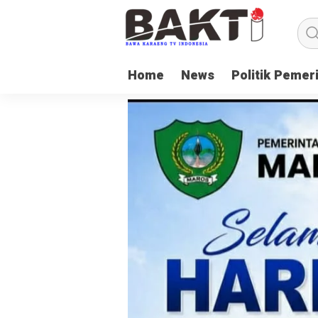
Home
News
Politik Pemer