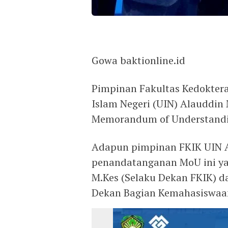
Gowa baktionline.id
Pimpinan Fakultas Kedoktera
Islam Negeri (UIN) Alauddi
Memorandum of Understandi
Adapun pimpinan FKIK UIN A
penandatanganan MoU ini yakn
M.Kes (Selaku Dekan FKIK) d
Dekan Bagian Kemahasiswaan