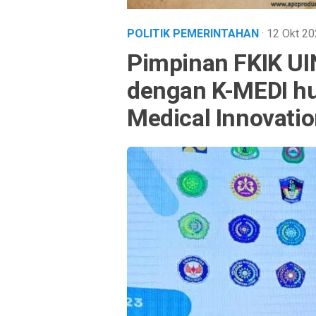
POLITIK PEMERINTAHAN
· 12 Okt 2
Pimpinan FKIK U
dengan K-MEDI h
Medical Innovati