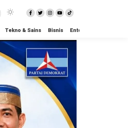
Tekno & Sains
Bisnis
Entertainment
Logi