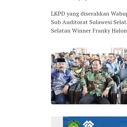
LKPD yang diserahkan Wabup
Sub Auditorat Sulawesi Selat
Selatan Winner Franky Halo