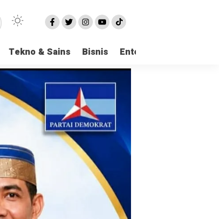
Tekno & Sains
Bisnis
Entertainment
Logi