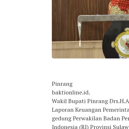
Pinrang
baktionline.id.
Wakil Bupati Pinrang Drs.H.
Laporan Keuangan Pemerinta
gedung Perwakilan Badan Pe
Indonesia (RI) Provinsi Sulaw