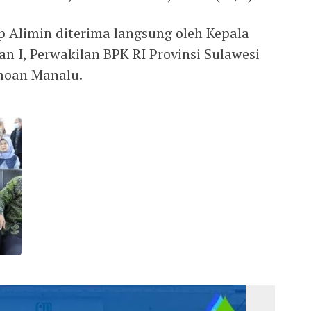
 Alimin diterima langsung oleh Kepala
an I, Perwakilan BPK RI Provinsi Sulawesi
moan Manalu.