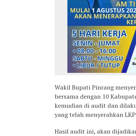
Wakil Bupati Pinrang meny
bersama dengan 10 Kabupaten
kemudian di audit dan dilak
yang telah menyerahkan LKP
Hasil audit ini, akan dijadi