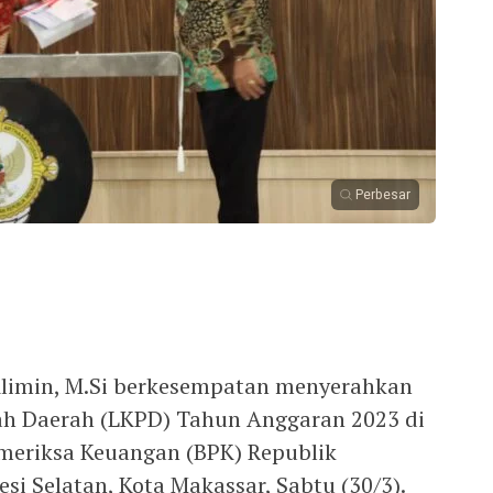
Perbesar
Alimin, M.Si berkesempatan menyerahkan
h Daerah (LKPD) Tahun Anggaran 2023 di
meriksa Keuangan (BPK) Republik
esi Selatan, Kota Makassar, Sabtu (30/3).