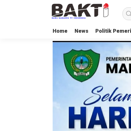
Home
News
Politik Pemer