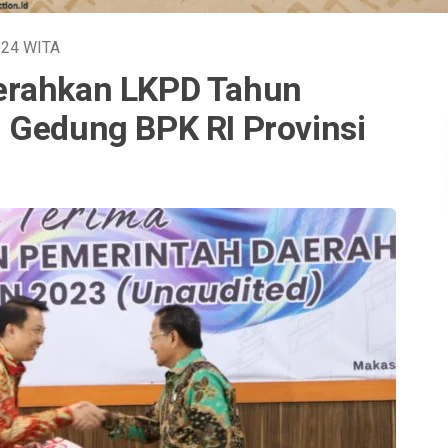
024
WITA
erahkan LKPD Tahun
 Gedung BPK RI Provinsi