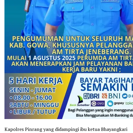
Kapolres Pinrang yang didampingi ibu ketua Bhayangkari