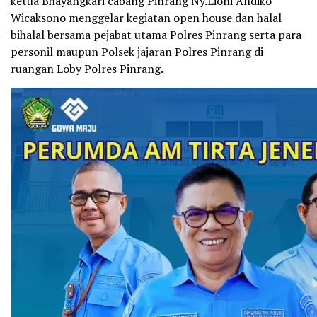
ketua Bhayangkari cabang Pinrang Ny.Lioni Andiko
Wicaksono menggelar kegiatan open house dan halal
bihalal bersama pejabat utama Polres Pinrang serta para
personil maupun Polsek jajaran Polres Pinrang di
ruangan Loby Polres Pinrang.